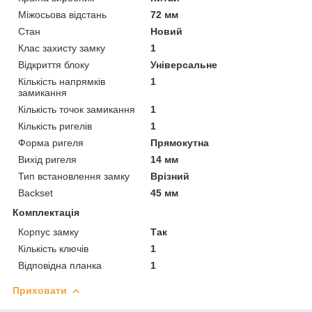
Міжосьова відстань
72 мм
Стан
Новий
Клас захисту замку
1
Відкриття блоку
Універсальне
Кількість напрямків
1
замикання
Кількість точок замикання
1
Кількість ригелів
1
Форма ригеля
Прямокутна
Вихід ригеля
14 мм
Тип встановлення замку
Врізний
Backset
45 мм
Комплектація
Корпус замку
Так
Кількість ключів
1
Відповідна планка
1
Приховати