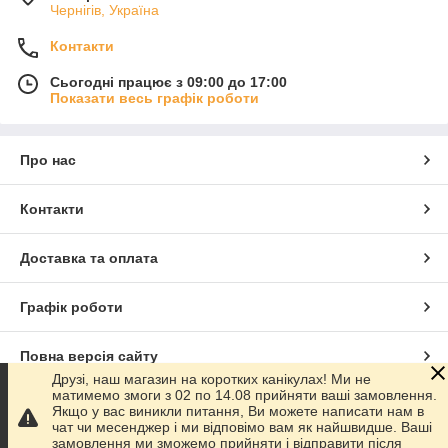
Чернігів, Україна
Контакти
Сьогодні працює з 09:00 до 17:00
Показати весь графік роботи
Про нас
Контакти
Доставка та оплата
Графік роботи
Повна версія сайту
Друзі, наш магазин на коротких канікулах! Ми не
матимемо змоги з 02 по 14.08 прийняти ваші замовлення.
Сайт створено на маркетплейсі
Prom.ua
Якщо у вас виникли питання, Ви можете написати нам в
чат чи месенджер і ми відповімо вам як найшвидше. Ваші
замовлення ми зможемо прийняти і відправити після