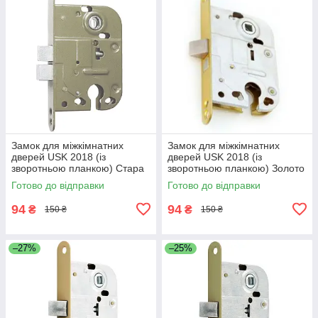
Замок для міжкімнатних
Замок для міжкімнатних
дверей USK 2018 (із
дверей USK 2018 (із
зворотньою планкою) Стара
зворотньою планкою) Золото
бронза
Готово до відправки
Готово до відправки
94
94
₴
₴
150 ₴
150 ₴
–27%
–25%