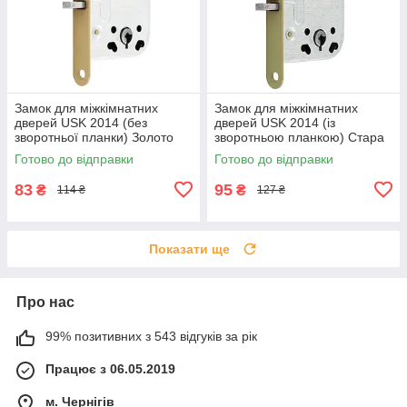
Замок для міжкімнатних
Замок для міжкімнатних
дверей USK 2014 (без
дверей USK 2014 (із
зворотньої планки) Золото
зворотньою планкою) Стара
бронза
Готово до відправки
Готово до відправки
83
95
₴
₴
114 ₴
127 ₴
Показати ще
Про нас
99% позитивних з 543 відгуків за рік
Працює з 06.05.2019
м. Чернігів