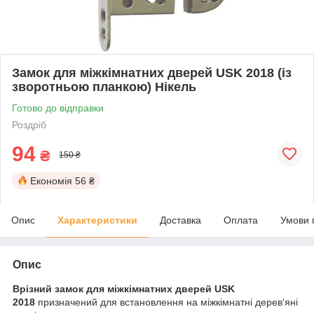
Замок для міжкімнатних дверей USK 2018 (із
зворотньою планкою) Нікель
Готово до відправки
Роздріб
94
₴
150 ₴
Економія
56 ₴
Опис
Характеристики
Доставка
Оплата
Умови 
Опис
Врізний замок для міжкімнатних дверей USK
2018
призначений для встановлення на міжкімнатні дерев'яні