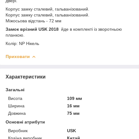
двері.
Корпус замку сталевий, гальванізований.
Корпус замку сталевий, гальванізований.
Міжосьова відстань - 72 мм
Замок врізний USK 2018
йде в комплекті із зворотньою
планкою.
Колір: NP Нікель
Приховати
Характеристики
Загальні
Висота
109 мм
Ширина
16 мм
Довжина
75 мм
Основні атрибути
Виробник
USK
Країна виробник
Китай