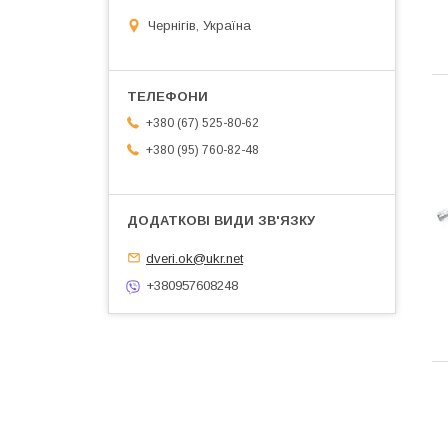
Чернігів, Україна
+380 (67) 525-80-62
+380 (95) 760-82-48
dveri.ok@ukr.net
+380957608248