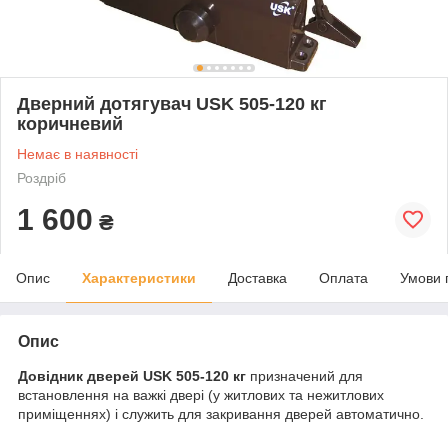
Дверний дотягувач USK 505-120 кг
коричневий
Немає в наявності
Роздріб
1 600
₴
Опис
Характеристики
Доставка
Оплата
Умови 
Опис
Довідник дверей USK 505-120 кг
призначений для
встановлення на важкі двері (у житлових та нежитлових
приміщеннях) і служить для закривання дверей автоматично.