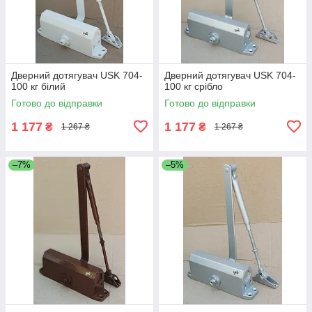
Дверний дотягувач USK 704-
Дверний дотягувач USK 704-
100 кг білий
100 кг срібло
Готово до відправки
Готово до відправки
1 177
1 177
₴
₴
1 267 ₴
1 267 ₴
–7%
–5%