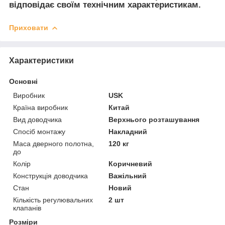
відповідає своїм технічним характеристикам.
Приховати
Характеристики
Основні
Виробник
USK
Країна виробник
Китай
Вид доводчика
Верхнього розташування
Спосіб монтажу
Накладний
Маса дверного полотна,
120 кг
до
Колір
Коричневий
Конструкція доводчика
Важільний
Стан
Новий
Кількість регулювальних
2 шт
клапанів
Розміри