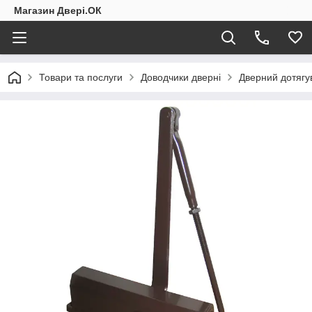
Магазин Двері.ОК
Товари та послуги
Доводчики дверні
Дверний дотягу