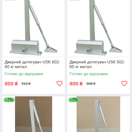
Дверний дотягувач USK 602-
Дверний дотягувач USK 502-
60 кг метал
60 кг метал
Готово до відправки
Готово до відправки
800
800
₴
₴
910 ₴
908 ₴
–7%
–7%