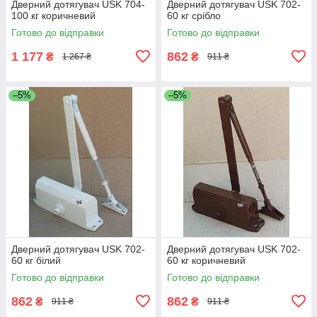
Дверний дотягувач USK 704-
Дверний дотягувач USK 702-
100 кг коричневий
60 кг срібло
Готово до відправки
Готово до відправки
1 177
862
₴
₴
1 267 ₴
911 ₴
–5%
–5%
Дверний дотягувач USK 702-
Дверний дотягувач USK 702-
60 кг білий
60 кг коричневий
Готово до відправки
Готово до відправки
862
862
₴
₴
911 ₴
911 ₴