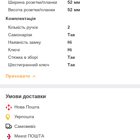
Ширина розетки/планки
52 мм
Висота розетки/планки
52 мм
Комплектація
Кількість ручок
2
Самонарізи
Так
Наявність замку
Ні
Ключі
Ні
Стяжка в зборі
Так
Шестигранний ключ
Так
Приховати
Умови доставки
Нова Пошта
Укрпошта
Самовивіз
Meest ПОШТА