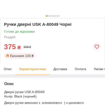
Ручки дверні USK A-80049 Чорні
Готово до відправки
Роздріб
375
₴
508 ₴
Економія
133 ₴
Опис
Характеристики
Доставка
Оплата
Умови 
Опис
Дверні ручки USK A-80049
Колір: Black (чорний)
Дверні ручки виконані з алюмінієвого ) з цинкового