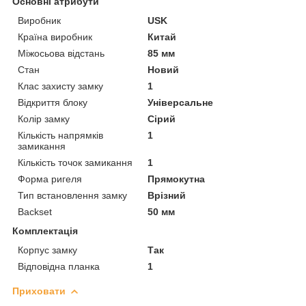
Основні атрибути
Виробник
USK
Країна виробник
Китай
Міжосьова відстань
85 мм
Стан
Новий
Клас захисту замку
1
Відкриття блоку
Універсальне
Колір замку
Сірий
Кількість напрямків
1
замикання
Кількість точок замикання
1
Форма ригеля
Прямокутна
Тип встановлення замку
Врізний
Backset
50 мм
Комплектація
Корпус замку
Так
Відповідна планка
1
Приховати