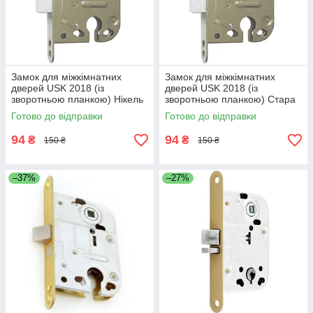
Замок для міжкімнатних
Замок для міжкімнатних
дверей USK 2018 (із
дверей USK 2018 (із
зворотньою планкою) Нікель
зворотньою планкою) Стара
бронза
Готово до відправки
Готово до відправки
94
94
₴
₴
150 ₴
150 ₴
–37%
–27%