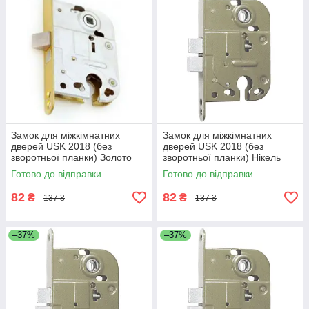
Замок для міжкімнатних
Замок для міжкімнатних
дверей USK 2018 (без
дверей USK 2018 (без
зворотньої планки) Золото
зворотньої планки) Нікель
Готово до відправки
Готово до відправки
82
82
₴
₴
137 ₴
137 ₴
–37%
–37%