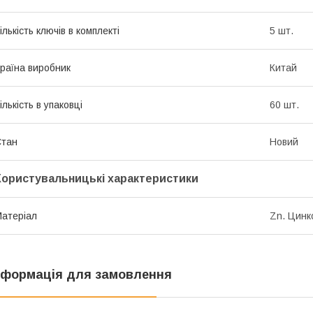
ількість ключів в комплекті
5 шт.
раїна виробник
Китай
ількість в упаковці
60 шт.
Стан
Новий
Користувальницькі характеристики
атеріал
Zn. Цинк
нформація для замовлення