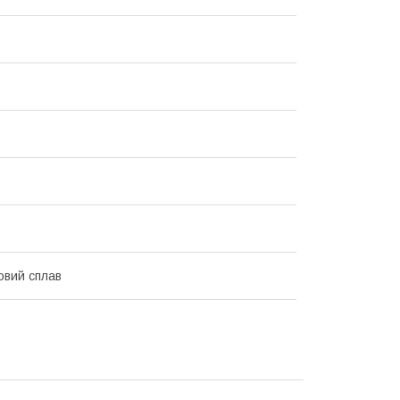
овий сплав