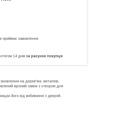
не приймає замовлення
ротягом 14 днів
за рахунок покупця
ановлення на дерев'яні, металеві,
ановлений врізний замок з отвором для
ахищає його від вибивання з дверей.