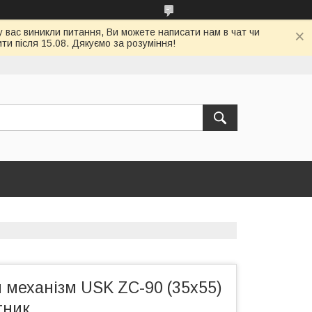
у вас виникли питання, Ви можете написати нам в чат чи
и після 15.08. Дякуємо за розуміння!
 механізм USK ZC-90 (35x55)
тник