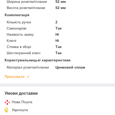
Ширина розетки/планки
52 мм
Висота розетки/планки
52 мм
Комплектація
Кількість ручок
2
Самонарізи
Так
Наявність замку
Ні
Ключі
Ні
Стяжка в зборі
Так
Шестигранний ключ
Так
Користувальницькі характеристики
Матеріал розетки/планки
Цинковий сплав
Приховати
Умови доставки
Нова Пошта
Укрпошта