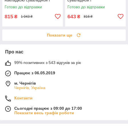
броненакладкою під циліндр,
броненакладкою під циліндр,
Готово до відправки
Готово до відправки
Чорний
Чорний
815
643
₴
₴
1 043 ₴
816 ₴
Показати ще
Про нас
99% позитивних з 543 відгуків за рік
Працює з 06.05.2019
м. Чернігів
Чернігів, Україна
Контакти
Сьогодні працює з 09:00 до 17:00
Показати весь графік роботи