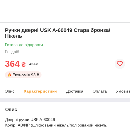
Ручки дверні USK A-60049 Стара бронза/
Нікель
Готово до відправки
Роздріб
364
₴
457 ₴
Економія
93 ₴
Опис
Характеристики
Доставка
Оплата
Умови 
Опис
Дверні ручки USK A-60049
Колір: АB/NP (шліфований нікель/полірований нікель,