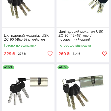
Циліндровий механізм USK
Циліндровий механізм USK
ZC-90 (45x45) ключ/
ZC-90 (45x45) ключ/ключ
поворотник Чорний
Готово до відправки
Готово до відправки
229
260
₴
₴
277 ₴
314 ₴
–16%
–16%