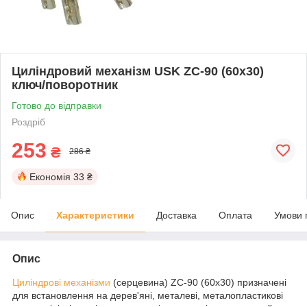
Циліндровий механізм USK ZC-90 (60x30)
ключ/поворотник
Готово до відправки
Роздріб
253
₴
286 ₴
Економія
33 ₴
Опис
Характеристики
Доставка
Оплата
Умови 
Опис
Циліндрові механізми
(серцевина) ZC-90 (60x30) призначені
для встановлення на дерев'яні, металеві, металопластикові