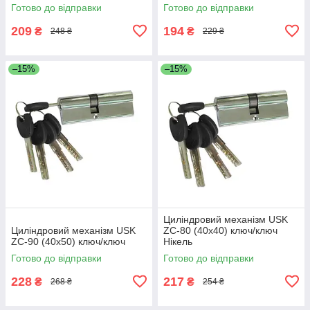
Готово до відправки
Готово до відправки
209
194
₴
₴
248 ₴
229 ₴
–15%
–15%
Циліндровий механізм USK
Циліндровий механізм USK
ZC-80 (40x40) ключ/ключ
ZC-90 (40x50) ключ/ключ
Нікель
Готово до відправки
Готово до відправки
228
217
₴
₴
268 ₴
254 ₴