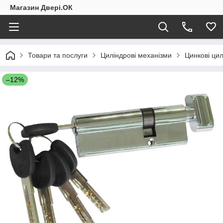
Магазин Двері.ОК
Товари та послуги
Циліндрові механізми
Цинкові ци
–12%