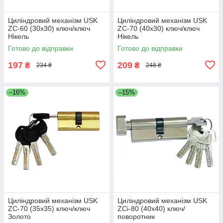
Циліндровий механізм USK
Циліндровий механізм USK
ZC-60 (30x30) ключ/ключ
ZC-70 (40x30) ключ/ключ
Нікель
Нікель
Готово до відправки
Готово до відправки
197
209
₴
₴
234 ₴
248 ₴
–16%
–15%
Циліндровий механізм USK
Циліндровий механізм USK
ZC-70 (35x35) ключ/ключ
ZCi-80 (40x40) ключ/
Золото
поворотник