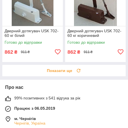
Дверний дотягувач USK 702-
Дверний дотягувач USK 702-
60 кг білий
60 кг коричневий
Готово до відправки
Готово до відправки
862
862
₴
₴
911 ₴
911 ₴
Показати ще
Про нас
99% позитивних з 541 відгука за рік
Працює з 06.05.2019
м. Чернігів
Чернігів, Україна