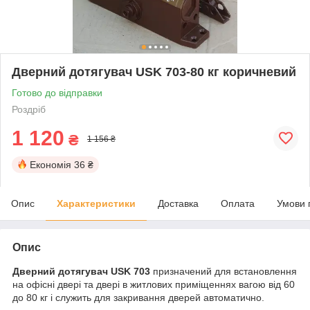
Дверний дотягувач USK 703-80 кг коричневий
Готово до відправки
Роздріб
1 120
₴
1 156 ₴
Економія
36 ₴
Опис
Характеристики
Доставка
Оплата
Умови 
Опис
Дверний дотягувач USK 703
призначений для встановлення
на офісні двері та двері в житлових приміщеннях вагою від 60
до 80 кг і служить для закривання дверей автоматично.