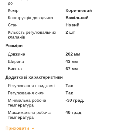
до
Колір
Коричневий
Конструкція доводчика
Важільний
Стан
Новий
Кількість регулювальних
2 шт
клапанів
Розміри
Довжина
202 мм
Ширина
43 мм
Висота
67 мм
Додаткові характеристики
Регулювання швидкості
Так
Регулювання сили
Так
Мінімальна робоча
-30 град.
температура
Максимальна робоча
40 град.
температура
Приховати