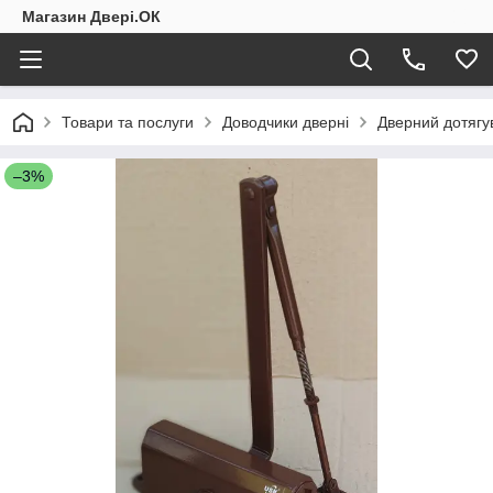
Магазин Двері.ОК
Товари та послуги
Доводчики дверні
Дверний дотягу
–3%