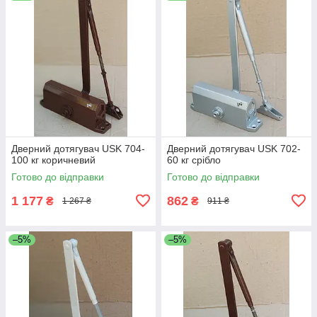
Дверний дотягувач USK 704-
Дверний дотягувач USK 702-
100 кг коричневий
60 кг срібло
Готово до відправки
Готово до відправки
1 177
862
₴
₴
1 267 ₴
911 ₴
–5%
–5%