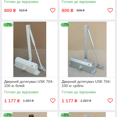
Готово до відправки
Готово до відправки
800
800
₴
₴
910 ₴
908 ₴
–7%
–7%
Дверний дотягувач USK 704-
Дверний дотягувач USK 704-
100 кг білий
100 кг срібло
Готово до відправки
Готово до відправки
1 177
1 177
₴
₴
1 267 ₴
1 267 ₴
–7%
–5%