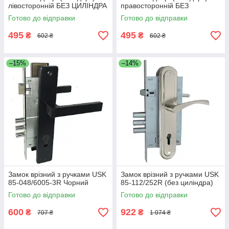
лівосторонній БЕЗ ЦИЛІНДРА
правосторонній БЕЗ
ЦИЛІНДРА
Готово до відправки
Готово до відправки
495
495
₴
₴
602 ₴
602 ₴
–15%
–14%
Замок врізний з ручками USK
Замок врізний з ручками USK
85-048/6005-3R Чорний
85-112/252R (без циліндра)
Готово до відправки
Готово до відправки
600
922
₴
₴
707 ₴
1 074 ₴