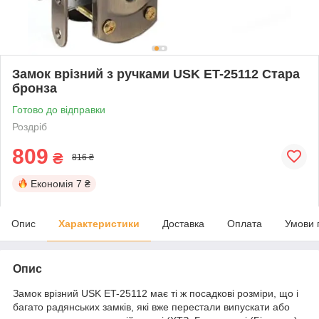
Замок врізний з ручками USK ET-25112 Стара
бронза
Готово до відправки
Роздріб
809
₴
816 ₴
Економія
7 ₴
Опис
Характеристики
Доставка
Оплата
Умови 
Опис
Замок врізний USK ET-25112 має ті ж посадкові розміри, що і
багато радянських замків, які вже перестали випускати або