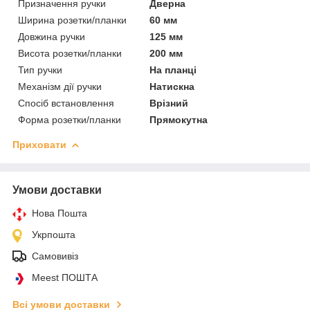
Призначення ручки
Дверна
Ширина розетки/планки
60 мм
Довжина ручки
125 мм
Висота розетки/планки
200 мм
Тип ручки
На планці
Механізм дії ручки
Натискна
Спосіб встановлення
Врізний
Форма розетки/планки
Прямокутна
Приховати
Умови доставки
Нова Пошта
Укрпошта
Самовивіз
Meest ПОШТА
Всі умови доставки