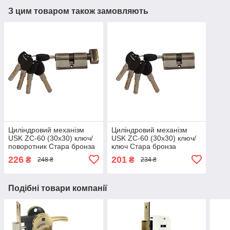
З цим товаром також замовляють
Циліндровий механізм
Циліндровий механізм
USK ZC-60 (30x30) ключ/
USK ZC-60 (30x30) ключ/
поворотник Стара бронза
ключ Стара бронза
226
201
₴
₴
248 ₴
234 ₴
Подібні товари компанії