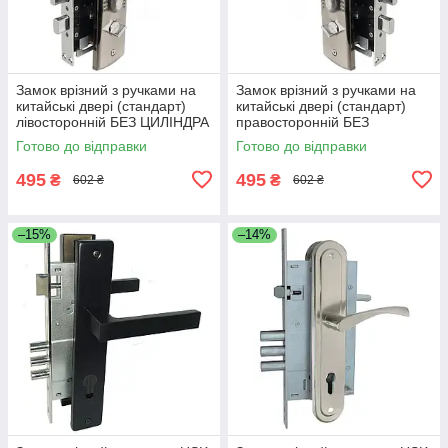
Замок врізний з ручками на
Замок врізний з ручками на
китайські двері (стандарт)
китайські двері (стандарт)
лівосторонній БЕЗ ЦИЛІНДРА
правосторонній БЕЗ
ЦИЛІНДРА
Готово до відправки
Готово до відправки
495
495
₴
₴
602 ₴
602 ₴
–15%
–14%