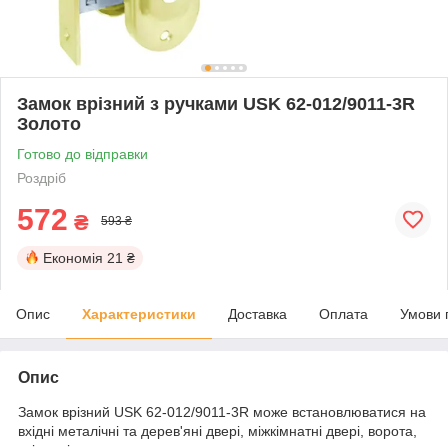
Замок врізний з ручками USK 62-012/9011-3R
Золото
Готово до відправки
Роздріб
572
₴
593 ₴
Економія
21 ₴
Опис
Характеристики
Доставка
Оплата
Умови 
Опис
Замок врізний USK 62-012/9011-3R може встановлюватися на
вхідні металічні та дерев'яні двері, міжкімнатні двері, ворота,