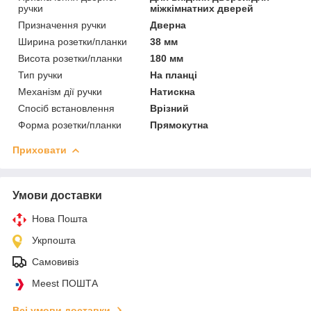
ручки
міжкімнатних дверей
Призначення ручки
Дверна
Ширина розетки/планки
38 мм
Висота розетки/планки
180 мм
Тип ручки
На планці
Механізм дії ручки
Натискна
Спосіб встановлення
Врізний
Форма розетки/планки
Прямокутна
Приховати
Умови доставки
Нова Пошта
Укрпошта
Самовивіз
Meest ПОШТА
Всі умови доставки