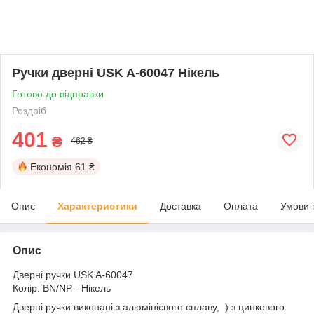
Ручки дверні USK A-60047 Нікель
Готово до відправки
Роздріб
401
₴
462 ₴
Економія
61 ₴
Опис
Характеристики
Доставка
Оплата
Умови 
Опис
Дверні ручки USK A-60047
Колір: BN/NP - Нікель
Дверні ручки виконані з алюмінієвого сплаву, ) з цинкового