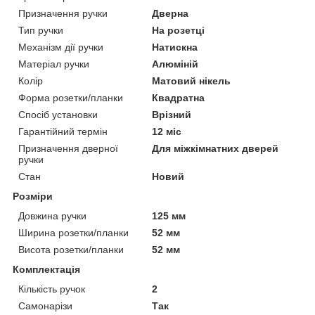
Призначення ручки
Дверна
Тип ручки
На розетці
Механізм дії ручки
Натискна
Матеріал ручки
Алюміній
Колір
Матовий нікель
Форма розетки/планки
Квадратна
Спосіб установки
Врізний
Гарантійний термін
12 міс
Призначення дверної
Для міжкімнатних дверей
ручки
Стан
Новий
Розміри
Довжина ручки
125 мм
Ширина розетки/планки
52 мм
Висота розетки/планки
52 мм
Комплектація
Кількість ручок
2
Самонарізи
Так