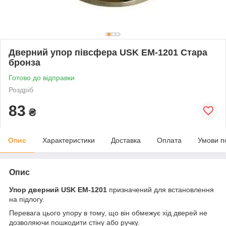
Дверний упор півсфера USK EM-1201 Стара
бронза
Готово до відправки
Роздріб
83
₴
Опис
Характеристики
Доставка
Оплата
Умови п
Опис
Упор дверний USK EM-1201
призначений для встановлення
на підлогу.
Перевага цього упору в тому, що він обмежує хід дверей не
дозволяючи пошкодити стіну або ручку.