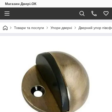
Магазин Двері.ОК
Товари та послуги
Упори дверні
Дверний упор півс