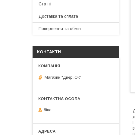
Статті
Доставка та оплата
Повернення та обмін
КОНТАКТИ
Магазин "Двері.ОК"
Ліна
д
П
в
в