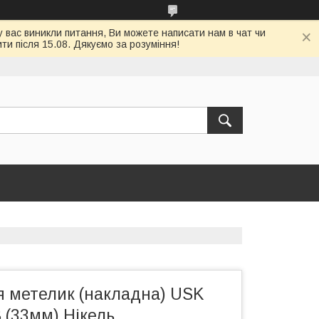
у вас виникли питання, Ви можете написати нам в чат чи
и після 15.08. Дякуємо за розуміння!
я метелик (накладна) USK
 (33мм) Нікель