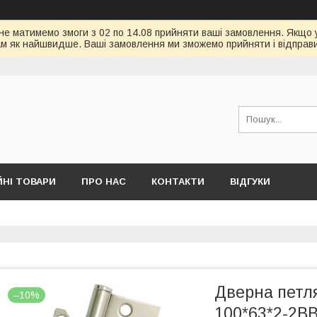
 не матимемо змоги з 02 по 14.08 прийняти ваші замовлення. Якщо 
ам як найшвидше. Ваші замовлення ми зможемо прийняти і відправит
ЙНІ ТОВАРИ
ПРО НАС
КОНТАКТИ
ВІДГУКИ
Дверна петл
–10%
100*63*2-2BB