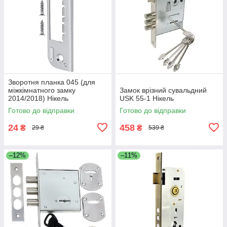
Зворотня планка 045 (для
міжкімнатного замку
Замок врізний сувальдний
2014/2018) Нікель
USK 55-1 Нікель
Готово до відправки
Готово до відправки
24
458
₴
₴
29 ₴
539 ₴
–12%
–11%