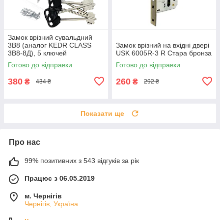
Замок врізний сувальдний
3В8 (аналог KEDR CLASS
Замок врізний на вхідні двері
3В8-8Д), 5 ключей
USK 6005R-3 R Стара бронза
Готово до відправки
Готово до відправки
380
260
₴
₴
434 ₴
292 ₴
Показати ще
Про нас
99% позитивних з 543 відгуків за рік
Працює з 06.05.2019
м. Чернігів
Чернігів, Україна