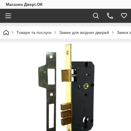
Магазин Двері.ОК
Товари та послуги
Замки для вхідних дверей
Замок в