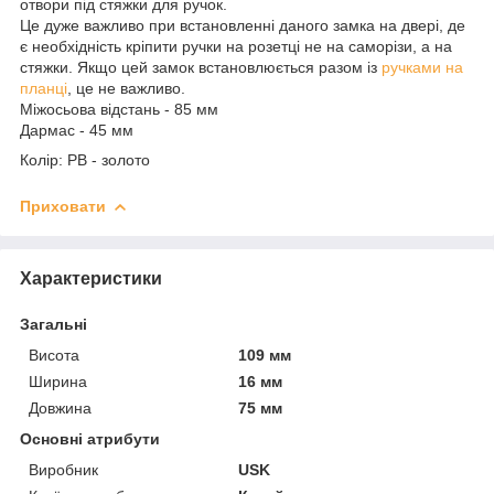
отвори під стяжки для ручок.
Це дуже важливо при встановленні даного замка на двері, де
є необхідність кріпити ручки на розетці не на саморізи, а на
стяжки. Якщо цей замок встановлюється разом із
ручками на
планці
, це не важливо.
Міжосьова відстань - 85 мм
Дармас - 45 мм
Колір: PB - золото
Приховати
Характеристики
Загальні
Висота
109 мм
Ширина
16 мм
Довжина
75 мм
Основні атрибути
Виробник
USK