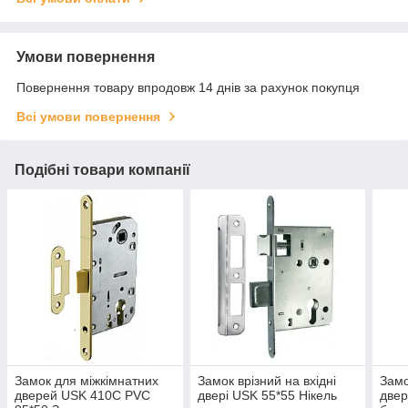
Умови повернення
Повернення товару впродовж 14 днів за рахунок покупця
Всі умови повернення
Подібні товари компанії
Замок для міжкімнатних
Замок врізний на вхідні
Замо
дверей USK 410C PVC
двері USK 55*55 Нікель
двер