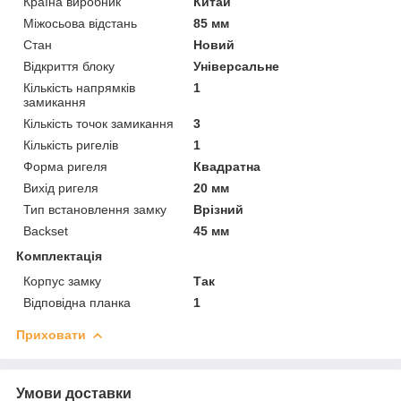
Країна виробник
Китай
Міжосьова відстань
85 мм
Стан
Новий
Відкриття блоку
Універсальне
Кількість напрямків
1
замикання
Кількість точок замикання
3
Кількість ригелів
1
Форма ригеля
Квадратна
Вихід ригеля
20 мм
Тип встановлення замку
Врізний
Backset
45 мм
Комплектація
Корпус замку
Так
Відповідна планка
1
Приховати
Умови доставки