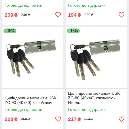
Готово до відправки
Готово до відправки
209
194
₴
₴
248 ₴
229 ₴
–15%
–15%
Циліндровий механізм USK
Циліндровий механізм USK
ZC-80 (40x40) ключ/ключ
ZC-90 (40x50) ключ/ключ
Нікель
Готово до відправки
Готово до відправки
228
217
₴
₴
268 ₴
254 ₴