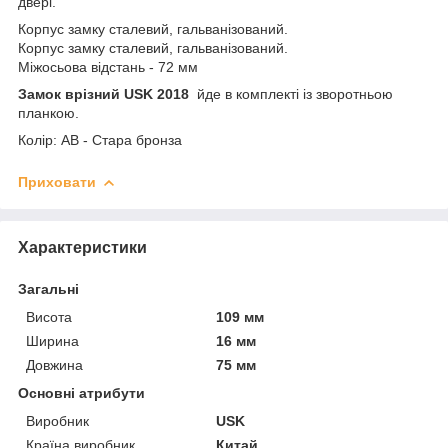
двері.
Корпус замку сталевий, гальванізований.
Корпус замку сталевий, гальванізований.
Міжосьова відстань - 72 мм
Замок врізний USK 2018
йде в комплекті із зворотньою
планкою.
Колір: AB - Стара бронза
Приховати
Характеристики
Загальні
Висота
109 мм
Ширина
16 мм
Довжина
75 мм
Основні атрибути
Виробник
USK
Країна виробник
Китай