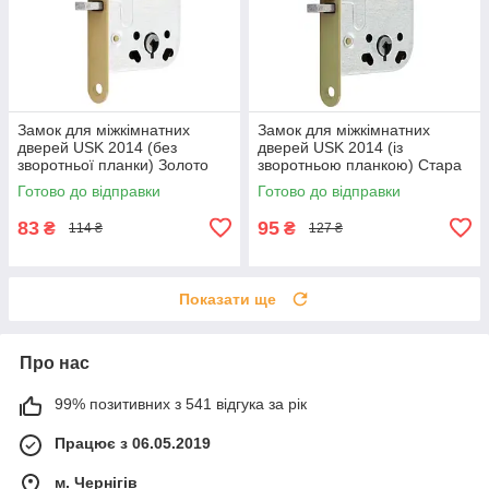
Замок для міжкімнатних
Замок для міжкімнатних
дверей USK 2014 (без
дверей USK 2014 (із
зворотньої планки) Золото
зворотньою планкою) Стара
бронза
Готово до відправки
Готово до відправки
83
95
₴
₴
114 ₴
127 ₴
Показати ще
Про нас
99% позитивних з 541 відгука за рік
Працює з 06.05.2019
м. Чернігів