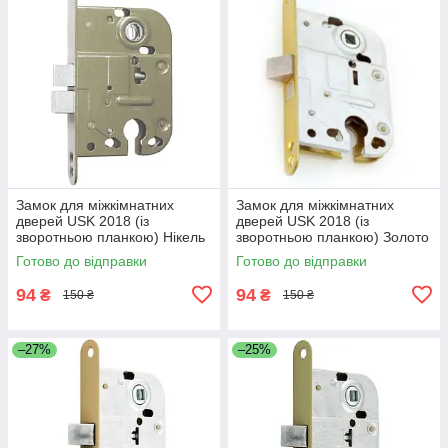
Замок для міжкімнатних
Замок для міжкімнатних
дверей USK 2018 (із
дверей USK 2018 (із
зворотньою планкою) Нікель
зворотньою планкою) Золото
Готово до відправки
Готово до відправки
94
94
₴
₴
150 ₴
150 ₴
–27%
–25%