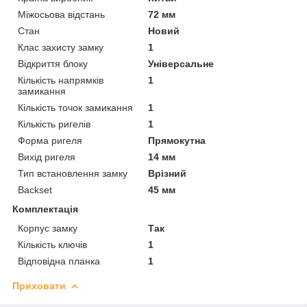
Міжосьова відстань
72 мм
Стан
Новий
Клас захисту замку
1
Відкриття блоку
Універсальне
Кількість напрямків
1
замикання
Кількість точок замикання
1
Кількість ригелів
1
Форма ригеля
Прямокутна
Вихід ригеля
14 мм
Тип встановлення замку
Врізний
Backset
45 мм
Комплектація
Корпус замку
Так
Кількість ключів
1
Відповідна планка
1
Приховати