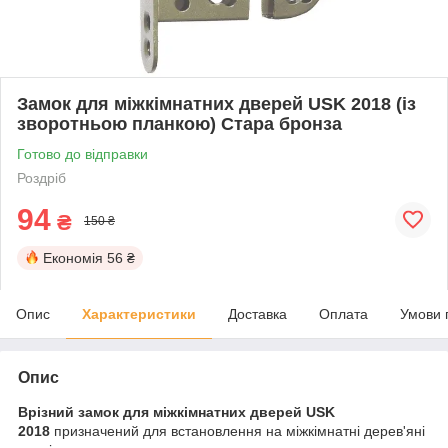
Замок для міжкімнатних дверей USK 2018 (із
зворотньою планкою) Стара бронза
Готово до відправки
Роздріб
94
₴
150 ₴
Економія
56 ₴
Опис
Характеристики
Доставка
Оплата
Умови 
Опис
Врізний замок для міжкімнатних дверей USK
2018
призначений для встановлення на міжкімнатні дерев'яні