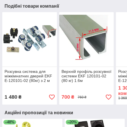
Подібні товари компанії
Розсувна система для
Верхній профіль розсувної
Розс
міжкімнатних дверей EKF
системи EKF 120101-02
міжк
E-120101-02 (80кг) з 2 м
(80 кг) 1.6м
E-12
профілем
про
1 3
ком
1 480
700
₴
₴
760 ₴
1 360
Акційні пропозиції та новинки
–48%
–20%