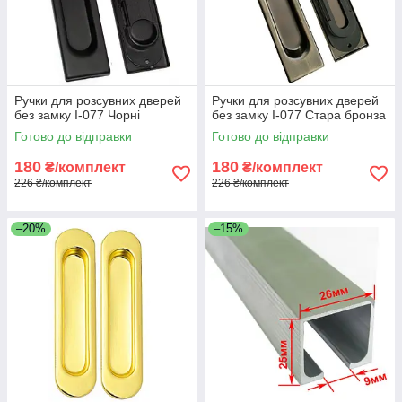
Ручки для розсувних дверей
Ручки для розсувних дверей
без замку I-077 Чорні
без замку I-077 Стара бронза
Готово до відправки
Готово до відправки
180
180
₴/комплект
₴/комплект
226 ₴/комплект
226 ₴/комплект
–20%
–15%