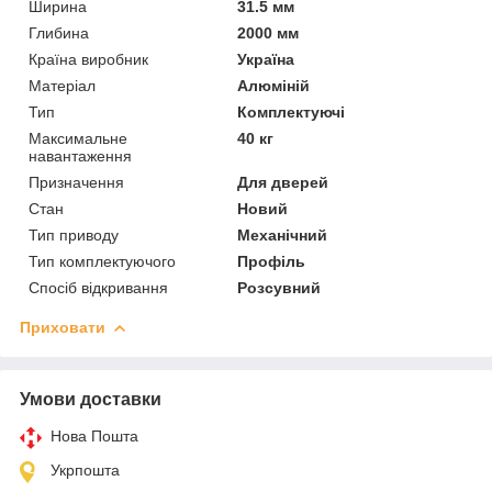
Ширина
31.5 мм
Глибина
2000 мм
Країна виробник
Україна
Матеріал
Алюміній
Тип
Комплектуючі
Максимальне
40 кг
навантаження
Призначення
Для дверей
Стан
Новий
Тип приводу
Механічний
Тип комплектуючого
Профіль
Спосіб відкривання
Розсувний
Приховати
Умови доставки
Нова Пошта
Укрпошта