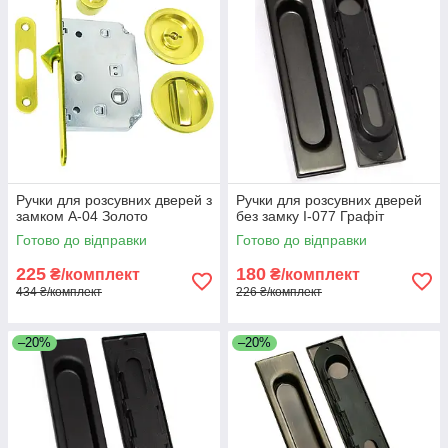
Ручки для розсувних дверей з
Ручки для розсувних дверей
замком A-04 Золото
без замку I-077 Графіт
Готово до відправки
Готово до відправки
225
180
₴/комплект
₴/комплект
434 ₴/комплект
226 ₴/комплект
–20%
–20%