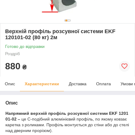
Верхній профіль розсувної системи EKF
120101-02 (80 кг) 2м
Готово до відправки
Роздріб
880
₴
Опис
Характеристики
Доставка
Оплата
Умови 
Опис
Напрямний верхній профіль розсувної системи EKF 1201
01-02 –
це С-подібний алюмінієвий профіль, по якому ковзає
каретка з роликами. Профіль монтується до стіни або до стелі
над дверним прорізом).