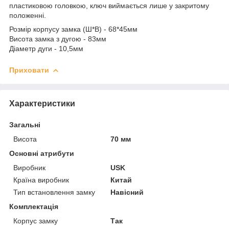
пластиковою головкою, ключ виймається лише у закритому
положенні.
Розмір корпусу замка (Ш*В) - 68*45мм
Висота замка з дугою - 83мм
Діаметр дуги - 10,5мм
Приховати
Характеристики
Загальні
Висота
70 мм
Основні атрибути
Виробник
USK
Країна виробник
Китай
Тип встановлення замку
Навісний
Комплектація
Корпус замку
Так