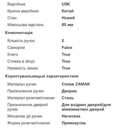
Виробник
USK
Країна виробник
Китай
Стан
Новий
Міжосьова відстань
85 мм
Комплектація
Кількість ручок
2
Саморізи
False
Ключі
True
Стяжка в зборі
True
Наявність замка
True
Користувальницькі характеристики
Матеріал ручки
Сплав ZAMAK
Призначення ручки
Дверна
Матеріал розетки/планки
Сталь
Призначення дверної
Для вхідних дверей/для
ручки
міжкімнатних дверей
Механізм дії ручки
Натискна
Форма розетки/планки
Прямокутна