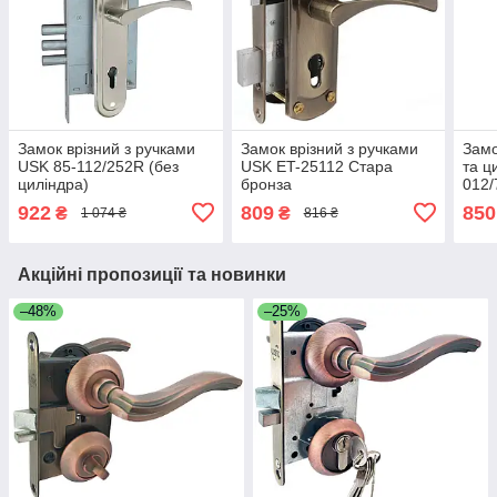
Замок врізний з ручками
Замок врізний з ручками
Замо
USK 85-112/252R (без
USK ET-25112 Стара
та ц
циліндра)
бронза
012/
922
809
850
₴
₴
1 074 ₴
816 ₴
Акційні пропозиції та новинки
–48%
–25%