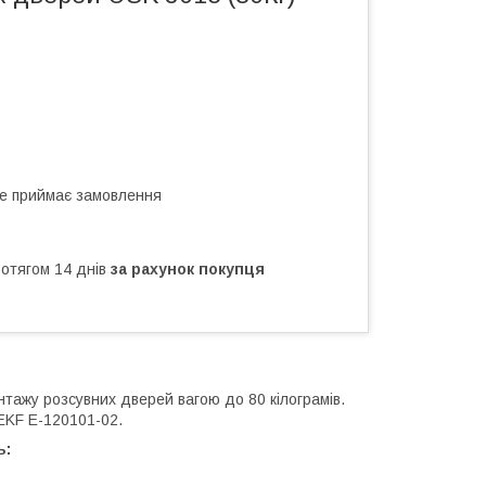
не приймає замовлення
ротягом 14 днів
за рахунок покупця
тажу розсувних дверей вагою до 80 кілограмів.
EKF E-120101-02.
ь: