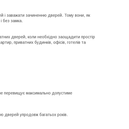
ей і заважати зачиненню дверей. Тому вони, як
і без замка.
атних дверей, коли необхідно заощадити простір
ртир, приватних будинків, офісів, готелів та
 не перевищує максимально допустиме
ю дверей упродовж багатьох років.