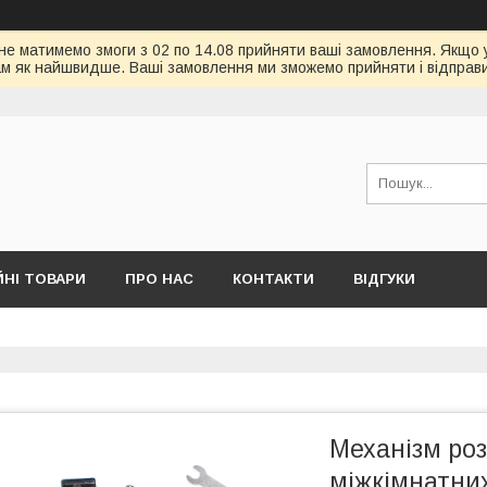
 не матимемо змоги з 02 по 14.08 прийняти ваші замовлення. Якщо 
ам як найшвидше. Ваші замовлення ми зможемо прийняти і відправит
ЙНІ ТОВАРИ
ПРО НАС
КОНТАКТИ
ВІДГУКИ
Механізм ро
міжкімнатних