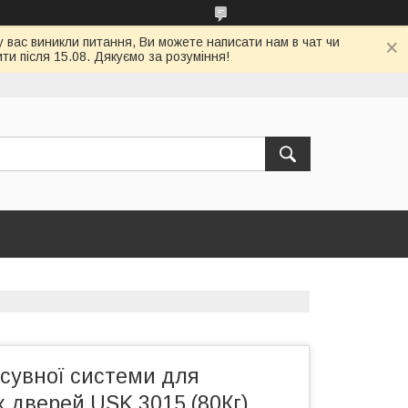
у вас виникли питання, Ви можете написати нам в чат чи
и після 15.08. Дякуємо за розуміння!
зсувної системи для
 дверей USK 3015 (80Кг)