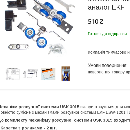
аналог EKF
510 ₴
Готово до відправки
Компанія тимчасово 
повернення товару п
Механізм розсувної системи USK 3015
використовується для мон
овністю сумісне з механізмами розсувної системи EKF ESW-1201 і 
До комплекту Механізму розсувної системи USK 3015 входит
 Каретка з роликами - 2 шт.