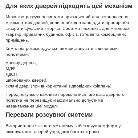
Для яких дверей підходить цей механізм
Механізм розсувної системи призначений для встановлення
міжкімнатних дверей, коли необхідно заощадити простір або
створити сучасний інтер'єр. Система підходить для житлових
квартир, приватних будинків, офісів, готелів та комерційних
приміщень.
Комплект рекомендується використовувати з дверними
полотнами:
масиву дерева;
МДФ;
ЛДСП;
шпонованих дверей;
скляні двері (при використанні відповідних кріплень).
Перед покупкою важливо переконатися, що вага дверного
полотна не перевищує максимально допустиме
навантаження цієї моделі.
Переваги розсувної системи
Використання якісного механізму забезпечує комфортну
експлуатацію дверей упродовж багатьох років.