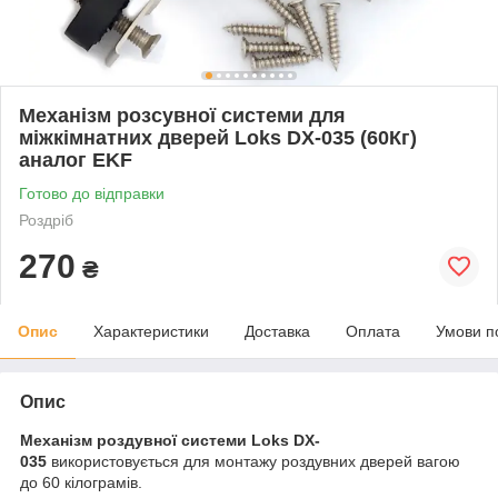
Механізм розсувної системи для
міжкімнатних дверей Loks DX-035 (60Кг)
аналог EKF
Готово до відправки
Роздріб
270
₴
Опис
Характеристики
Доставка
Оплата
Умови п
Опис
Механізм роздувної системи Loks DX-
035
використовується для монтажу роздувних дверей вагою
до 60 кілограмів.