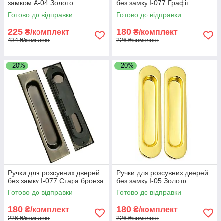
замком A-04 Золото
без замку I-077 Графіт
Готово до відправки
Готово до відправки
225
180
₴/комплект
₴/комплект
434 ₴/комплект
226 ₴/комплект
–20%
–20%
Ручки для розсувних дверей
Ручки для розсувних дверей
без замку I-077 Стара бронза
без замку I-05 Золото
Готово до відправки
Готово до відправки
180
180
₴/комплект
₴/комплект
226 ₴/комплект
226 ₴/комплект