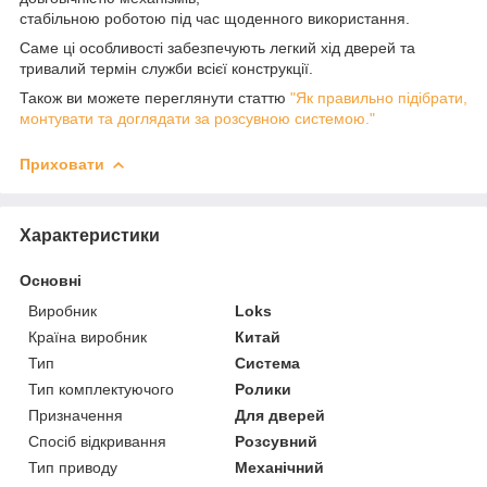
стабільною роботою під час щоденного використання.
Саме ці особливості забезпечують легкий хід дверей та
тривалий термін служби всієї конструкції.
Також ви можете переглянути статтю
"Як правильно підібрати,
монтувати та доглядати за розсувною системою."
Приховати
Характеристики
Основні
Виробник
Loks
Країна виробник
Китай
Тип
Система
Тип комплектуючого
Ролики
Призначення
Для дверей
Спосіб відкривання
Розсувний
Тип приводу
Механічний