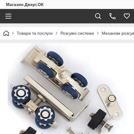
Магазин Двері.ОК
Товари та послуги
Розсувні системи
Механізм розсув